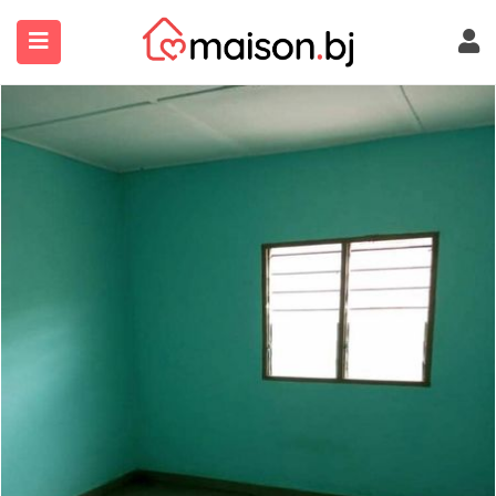
submenu (À Propos)