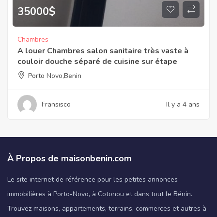
35000
$
Chambres
A louer Chambres salon sanitaire très vaste à
couloir douche séparé de cuisine sur étape
Porto Novo,Benin
Fransisco
Il y a 4 ans
À Propos de maisonbenin.com
Le site internet de référence pour les petites annonces
immobilières à Porto-Novo, à Cotonou et dans tout le Bénin.
Trouvez maisons, appartements, terrains, commerces et autres à