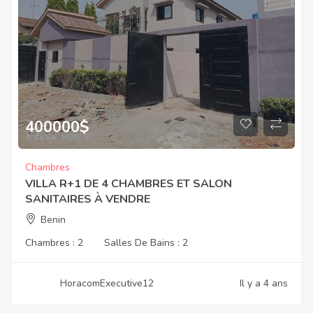
400000
$
Chambres
VILLA R+1 DE 4 CHAMBRES ET SALON
SANITAIRES À VENDRE
Benin
Chambres :
2
Salles De Bains :
2
HoracomExecutive12
Il y a 4 ans