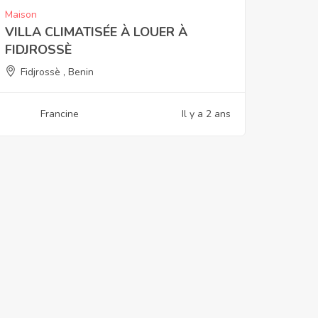
Maison
VILLA CLIMATISÉE À LOUER À
FIDJROSSÈ
Fidjrossè , Benin
Francine
Il y a 2 ans