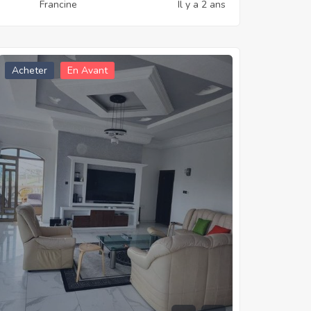
Francine
Il y a 2 ans
Acheter
En Avant