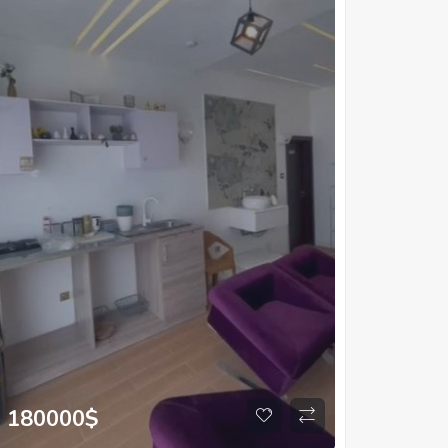
180000
$