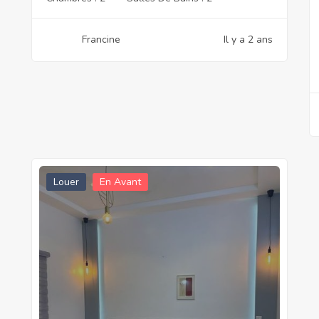
Francine
Il y a 2 ans
Louer
En Avant