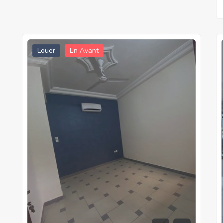
Louer
En Avant