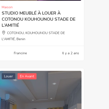
Maison
STUDIO MEUBLÉ À LOUER À
COTONOU KOUHOUNOU STADE DE
L’AMITIÉ
COTONOU, KOUHOUNOU STADE DE
L'AMITIÉ, Benin
Francine
Il y a 2 ans
Louer
En Avant