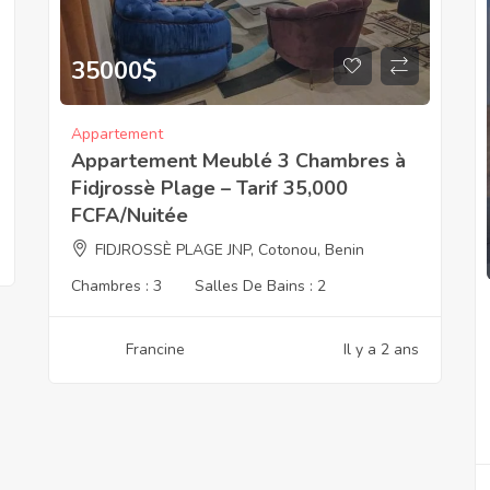
35000
$
Appartement
Appartement Meublé 3 Chambres à
Fidjrossè Plage – Tarif 35,000
FCFA/Nuitée
FIDJROSSÈ PLAGE JNP, Cotonou, Benin
Chambres :
3
Salles De Bains :
2
Francine
Il y a 2 ans