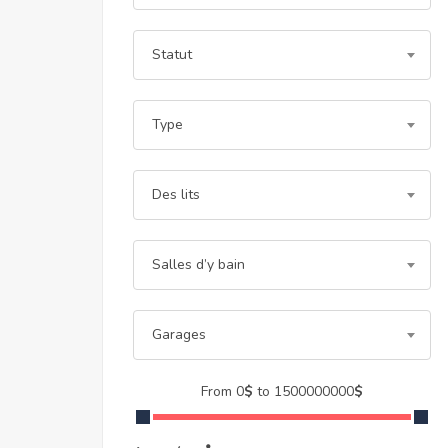
Statut
Type
Des lits
Salles d’y bain
Garages
From
0
$
to
1500000000
$