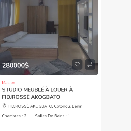
280000
$
Maison
STUDIO MEUBLÉ À LOUER À
FIDJROSSÈ AKOGBATO
FIDJROSSÈ AKOGBATO, Cotonou, Benin
Chambres :
2
Salles De Bains :
1