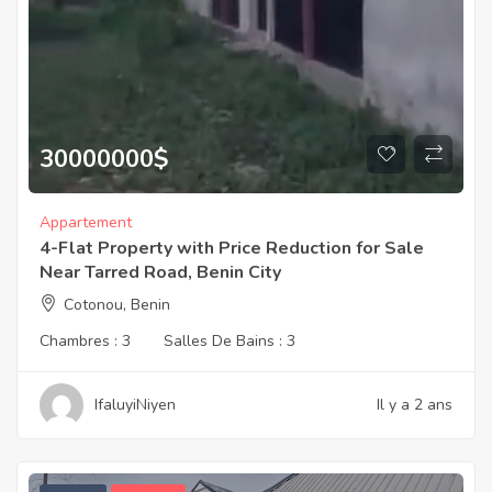
30000000
$
Appartement
4-Flat Property with Price Reduction for Sale
Near Tarred Road, Benin City
Cotonou, Benin
Chambres :
3
Salles De Bains :
3
IfaluyiNiyen
Il y a 2 ans