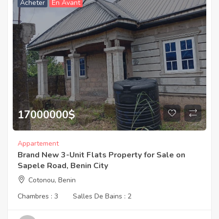
Acheter
En Avant
17000000
$
Appartement
Brand New 3-Unit Flats Property for Sale on
Sapele Road, Benin City
Cotonou, Benin
Chambres :
3
Salles De Bains :
2