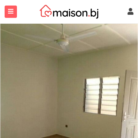
submenu (À Propos)