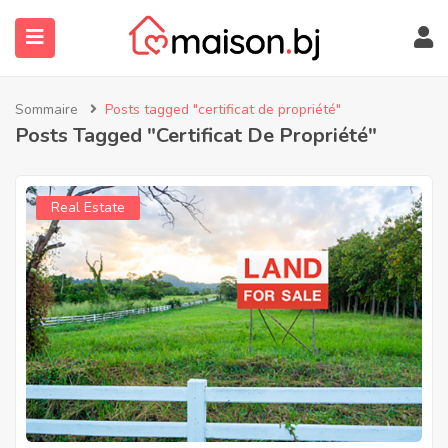
Sommaire
Posts tagged "certificat de propriété"
Posts Tagged "certificat De Propriété"
Real Estate
submenu (À Propos)