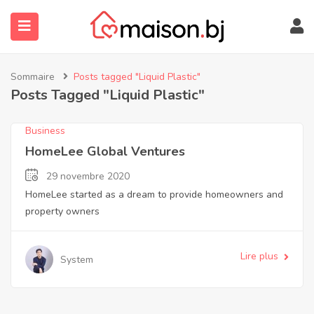
Sommaire
Posts tagged "Liquid Plastic"
Posts Tagged "Liquid Plastic"
Business
HomeLee Global Ventures
29 novembre 2020
HomeLee started as a dream to provide homeowners and
submenu (À Propos)
property owners
Lire plus
System