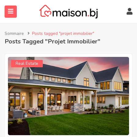
Sommaire
Posts tagged "projet immobilier"
Posts Tagged "projet Immobilier"
Real Estate
submenu (À Propos)