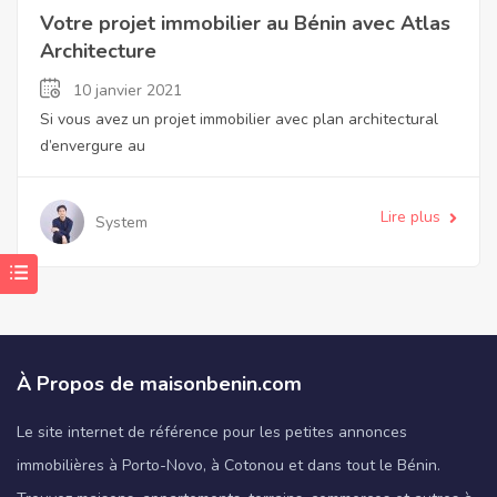
Votre projet immobilier au Bénin avec Atlas
Architecture
10 janvier 2021
Si vous avez un projet immobilier avec plan architectural
d’envergure au
Lire plus
System
À Propos de maisonbenin.com
Le site internet de référence pour les petites annonces
immobilières à Porto-Novo, à Cotonou et dans tout le Bénin.