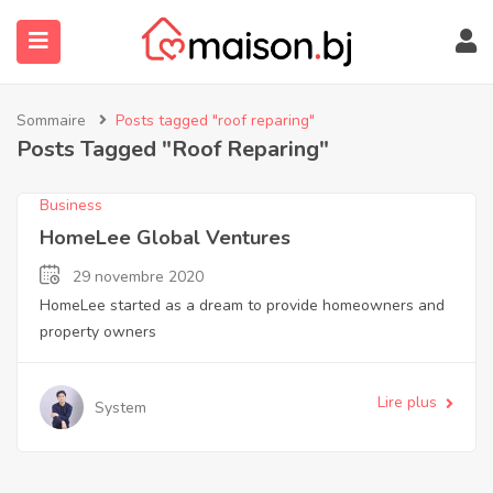
Sommaire
Posts tagged "roof reparing"
Posts Tagged "roof Reparing"
Business
HomeLee Global Ventures
29 novembre 2020
HomeLee started as a dream to provide homeowners and
submenu (À Propos)
property owners
Lire plus
System