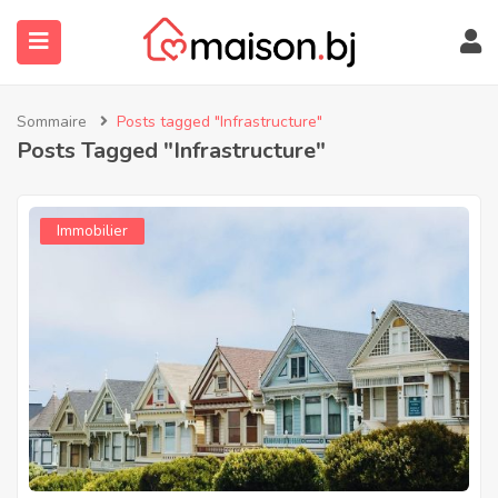
Sommaire
Posts tagged "Infrastructure"
Posts Tagged "Infrastructure"
Immobilier
submenu (À Propos)