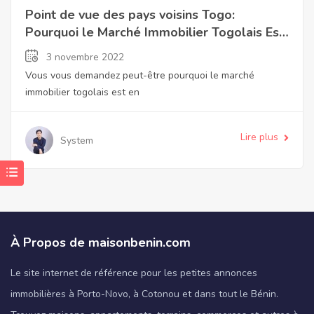
Point de vue des pays voisins Togo:
Pourquoi le Marché Immobilier Togolais Est
en Plein Essor
3 novembre 2022
Vous vous demandez peut-être pourquoi le marché
immobilier togolais est en
Lire plus
System
À Propos de maisonbenin.com
Le site internet de référence pour les petites annonces
immobilières à Porto-Novo, à Cotonou et dans tout le Bénin.