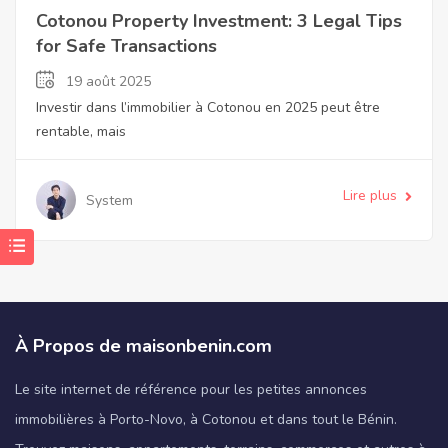
Cotonou Property Investment: 3 Legal Tips
for Safe Transactions
19 août 2025
Investir dans l’immobilier à Cotonou en 2025 peut être
rentable, mais
Lire plus
System
À Propos de maisonbenin.com
Le site internet de référence pour les petites annonces
immobilières à Porto-Novo, à Cotonou et dans tout le Bénin.