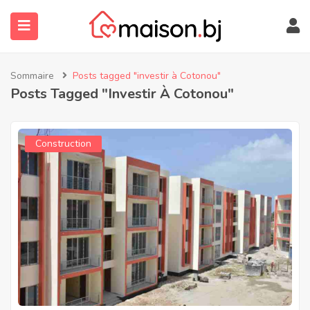
Sommaire
Posts tagged "investir à Cotonou"
Posts Tagged "investir À Cotonou"
Construction
submenu (À Propos)