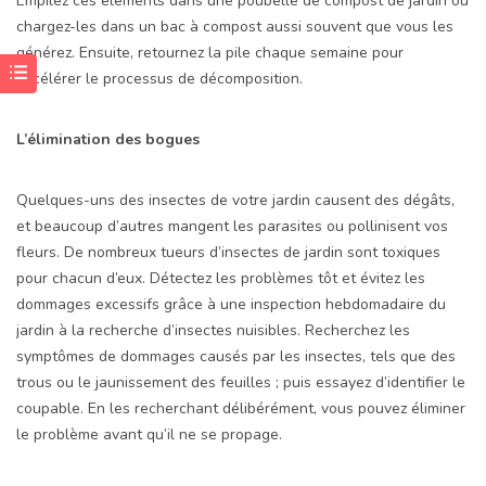
Empilez ces éléments dans une poubelle de compost de jardin ou
chargez-les dans un bac à compost aussi souvent que vous les
générez. Ensuite, retournez la pile chaque semaine pour
accélérer le processus de décomposition.
L’élimination des bogues
Quelques-uns des insectes de votre jardin causent des dégâts,
et beaucoup d’autres mangent les parasites ou pollinisent vos
fleurs. De nombreux tueurs d’insectes de jardin sont toxiques
pour chacun d’eux. Détectez les problèmes tôt et évitez les
dommages excessifs grâce à une inspection hebdomadaire du
jardin à la recherche d’insectes nuisibles. Recherchez les
symptômes de dommages causés par les insectes, tels que des
trous ou le jaunissement des feuilles ; puis essayez d’identifier le
coupable. En les recherchant délibérément, vous pouvez éliminer
le problème avant qu’il ne se propage.