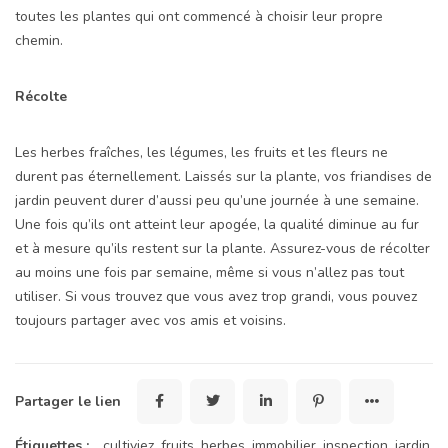
toutes les plantes qui ont commencé à choisir leur propre
chemin.
Récolte
Les herbes fraîches, les légumes, les fruits et les fleurs ne
durent pas éternellement. Laissés sur la plante, vos friandises de
jardin peuvent durer d’aussi peu qu’une journée à une semaine.
Une fois qu’ils ont atteint leur apogée, la qualité diminue au fur
et à mesure qu’ils restent sur la plante. Assurez-vous de récolter
au moins une fois par semaine, même si vous n’allez pas tout
utiliser. Si vous trouvez que vous avez trop grandi, vous pouvez
toujours partager avec vos amis et voisins.
Partager le lien
Étiquettes :
cultiviez
,
fruits
,
herbes
,
immobilier
,
inspection
,
jardin
,