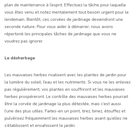
plan de maintenance à l’esprit. Effectuez la tâche pour laquelle
vous êtes venu et notez mentalement tout besoin urgent pour le
lendemain. Bientôt, ces corvées de jardinage deviendront une
seconde nature. Pour vous aider à démarrer, nous avons
répertorié les principales tâches de jardinage que vous ne
voudrez pas ignorer.
Le désherbage
Les mauvaises herbes rivalisent avec les plantes de jardin pour
la lumière du soleil, l’eau et les nutriments. Si vous ne les enlevez
pas régulièrement, vos plantes en souffriront et les mauvaises
herbes prospéreront. Le contrôle des mauvaises herbes pourrait
être la corvée de jardinage la plus détestée, mais c’est aussi
l’une des plus utiles. Faites-en un point, tirez, binez, étouffez et
pulvérisez fréquemment les mauvaises herbes avant qu’elles ne
s’établissent et envahissent le jardin.