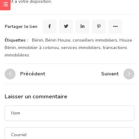
sont à votre disposition.
Partager le lien
Étiquettes :
Bénin
,
Bénin House
,
conseillers immobiliers
,
House
Bénin
,
immobilier à cotonou
,
services immobiliers
,
transactions
immobilières
Précédent
Suivant
Laisser un commentaire