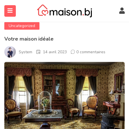
Uncategorized
Votre maison idéale
System
14 avril 2023
0 commentaires
submenu (À Propos)